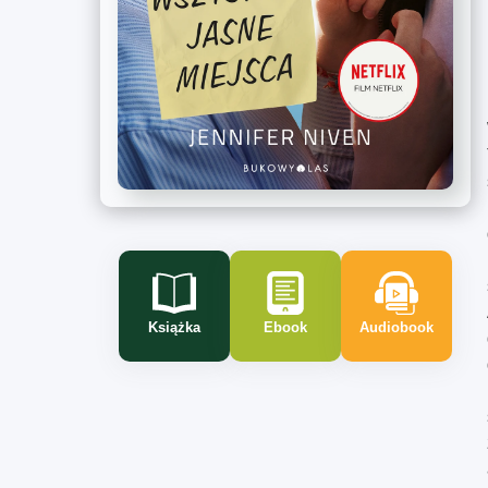
Książka
Ebook
Audiobook