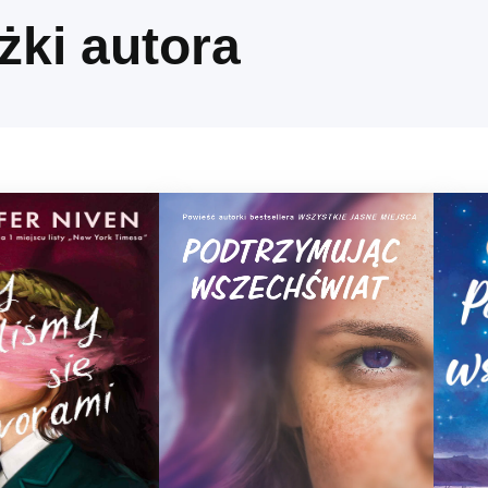
żki autora