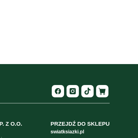
. Z O.O.
PRZEJDŹ DO SKLEPU
swiatksiazki.pl