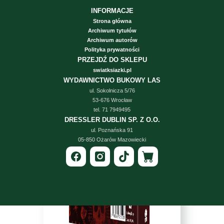
INFORMACJE
Strona główna
Archiwum tytułów
Archiwum autorów
Polityka prywatności
PRZEJDŹ DO SKLEPU
swiatksiazki.pl
WYDAWNICTWO BUKOWY LAS
ul. Sokolnicza 5/76
53-676 Wrocław
tel. 71 7949495
DRESSLER DUBLIN SP. Z O.O.
ul. Poznańska 91
05-850 Ożarów Mazowiecki