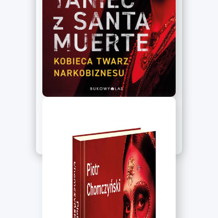
Książka
Ebook
Audiobook