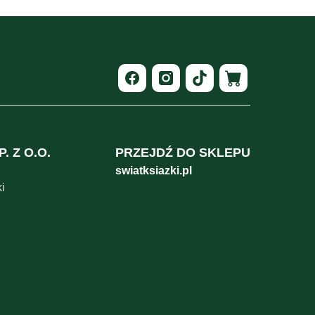
. Z O.O.
PRZEJDŹ DO SKLEPU
swiatksiazki.pl
i