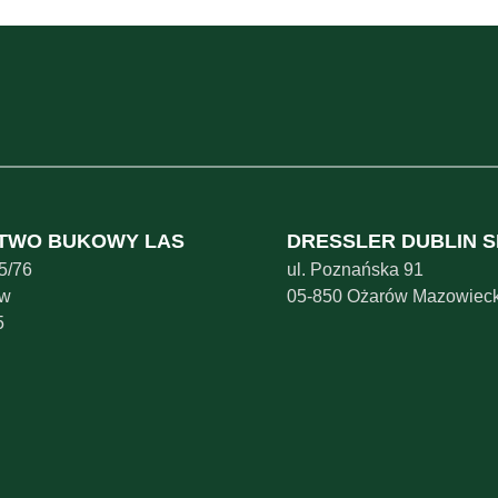
TWO BUKOWY LAS
DRESSLER DUBLIN SP
 5/76
ul. Poznańska 91
aw
05-850 Ożarów Mazowieck
5