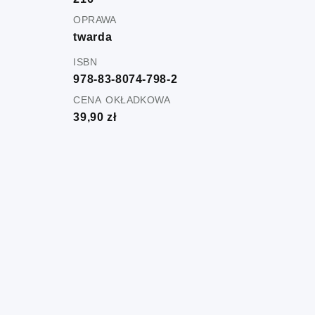
oprawa
twarda
isbn
978-83-8074-798-2
cena okładkowa
39,90 zł