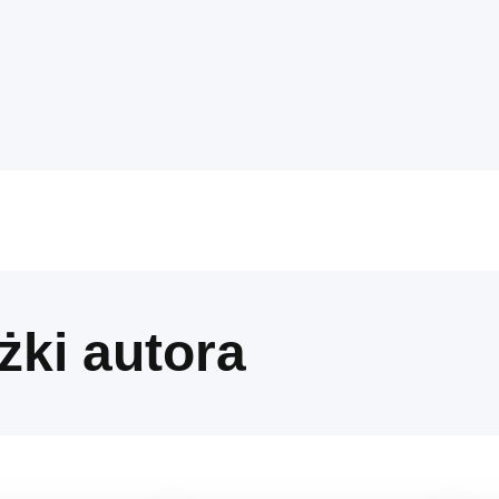
żki autora