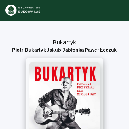
Bukartyk
Piotr Bukartyk
Jakub Jabłonka
Paweł Łęczuk