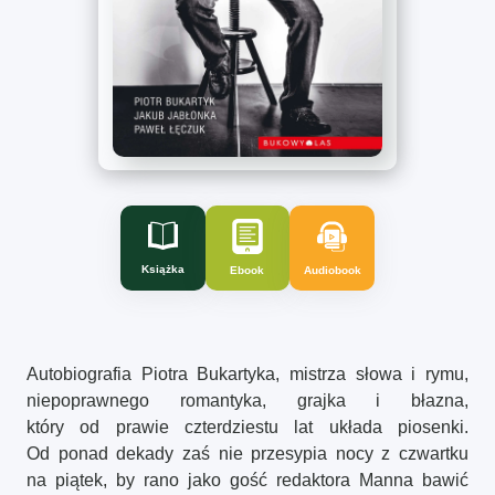
Książka
Ebook
Audiobook
Autobiografia Piotra Bukartyka, mistrza słowa i rymu,
niepoprawnego romantyka, grajka i błazna,
który od prawie czterdziestu lat układa piosenki.
Od ponad dekady zaś nie przesypia nocy z czwartku
na piątek, by rano jako gość redaktora Manna bawić