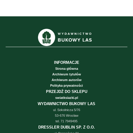
INFORMACJE
Strona główna
Archiwum tytułów
Archiwum autorów
Polityka prywatności
PRZEJDŹ DO SKLEPU
swiatksiazki.pl
WYDAWNICTWO BUKOWY LAS
ul. Sokolnicza 5/76
53-676 Wrocław
tel. 71 7949495
DRESSLER DUBLIN SP. Z O.O.