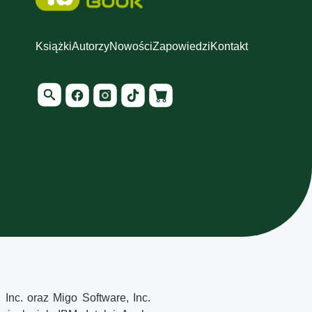
Książki
Autorzy
Nowości
Zapowiedzi
Kontakt
, Inc. oraz Migo Software, Inc.