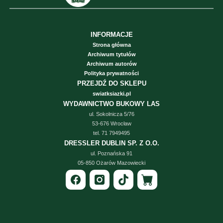
INFORMACJE
Strona główna
Archiwum tytułów
Archiwum autorów
Polityka prywatności
PRZEJDŹ DO SKLEPU
swiatksiazki.pl
WYDAWNICTWO BUKOWY LAS
ul. Sokolnicza 5/76
53-676 Wrocław
tel. 71 7949495
DRESSLER DUBLIN SP. Z O.O.
ul. Poznańska 91
05-850 Ożarów Mazowiecki