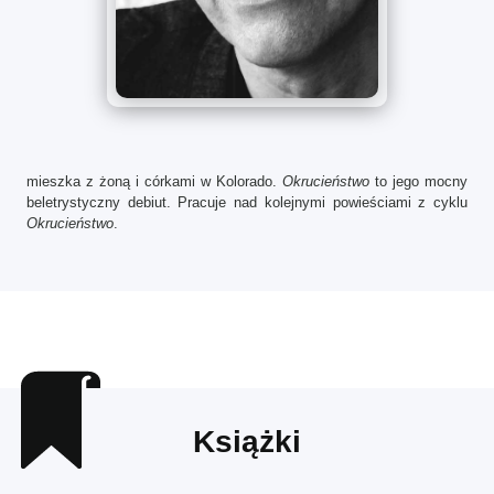
m
ieszka z żoną i córkami w Kolorado.
Okrucieństwo
to jego mocny
beletrystyczny debiut. Pracuje nad kolejnymi powieściami z cyklu
Okrucieństwo
.
Książki