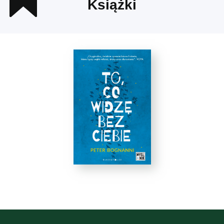
Książki