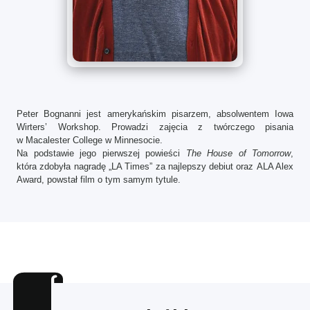
Peter Bognanni j
est amerykańskim pisarzem, absolwentem Iowa
Wirters’ Workshop. Prowadzi zajęcia z twórczego pisania
w Macalester College w Minnesocie.
Na podstawie jego pierwszej powieści
The House of Tomorrow
,
która zdobyła nagradę „LA Times” za najlepszy debiut oraz ALA Alex
Award, powstał film o tym samym tytule.