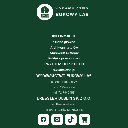
INFORMACJE
Strona główna
Archiwum tytułów
Archiwum autorów
Polityka prywatności
PRZEJDŹ DO SKLEPU
swiatksiazki.pl
WYDAWNICTWO BUKOWY LAS
ul. Sokolnicza 5/76
53-676 Wrocław
tel. 71 7949495
DRESSLER DUBLIN SP. Z O.O.
ul. Poznańska 91
05-850 Ożarów Mazowiecki